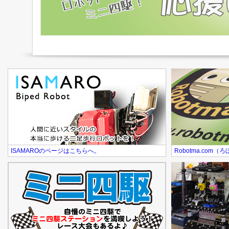
ISAMAROのページはこちらへ。
Robotma.co