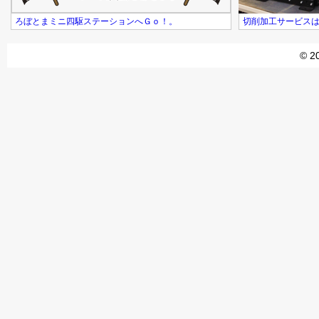
ろぼとまミニ四駆ステーションへＧｏ！。
切削加工サービス
© 2